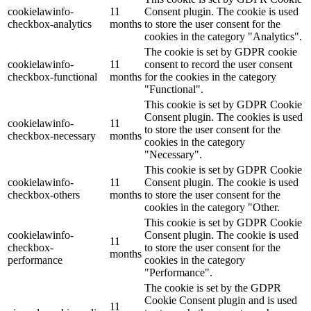
cookielawinfo-
11
Consent plugin. The cookie is used
checkbox-analytics
months
to store the user consent for the
cookies in the category "Analytics".
The cookie is set by GDPR cookie
cookielawinfo-
11
consent to record the user consent
checkbox-functional
months
for the cookies in the category
"Functional".
This cookie is set by GDPR Cookie
Consent plugin. The cookies is used
cookielawinfo-
11
to store the user consent for the
checkbox-necessary
months
cookies in the category
"Necessary".
This cookie is set by GDPR Cookie
cookielawinfo-
11
Consent plugin. The cookie is used
checkbox-others
months
to store the user consent for the
cookies in the category "Other.
This cookie is set by GDPR Cookie
cookielawinfo-
Consent plugin. The cookie is used
11
checkbox-
to store the user consent for the
months
performance
cookies in the category
"Performance".
The cookie is set by the GDPR
Cookie Consent plugin and is used
11