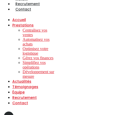
Recrutement
Contact
Accueil
Prestations
Centralisez vos
ventes
Automatisez vos
achats
Optimisez votre
logistique
Gérez vos finances
Simplifiez vos
opérations
Développement sur
mesure
Actualités
Témoignages
Équipe
Recrutement
Contact