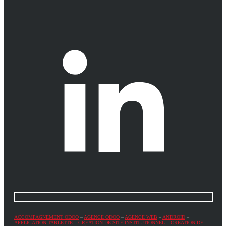
ACCOMPAGNEMENT ODOO
–
AGENCE ODOO
–
AGENCE WEB
–
ANDROID
–
APPLICATION TABLETTE
–
CRÉATION DE SITE INSTITUTIONNEL
–
CRÉATION DE