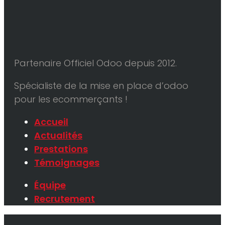
Partenaire Officiel Odoo depuis 2012.
Spécialiste de la mise en place d’odoo
pour les ecommerçants !
Accueil
Actualités
Prestations
Témoignages
Équipe
Recrutement