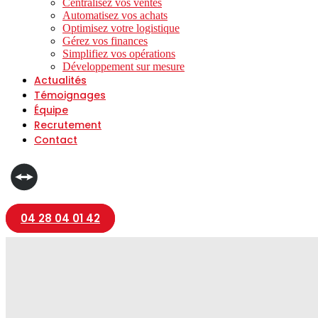
Centralisez vos ventes
Automatisez vos achats
Optimisez votre logistique
Gérez vos finances
Simplifiez vos opérations
Développement sur mesure
Actualités
Témoignages
Équipe
Recrutement
Contact
04 28 04 01 42