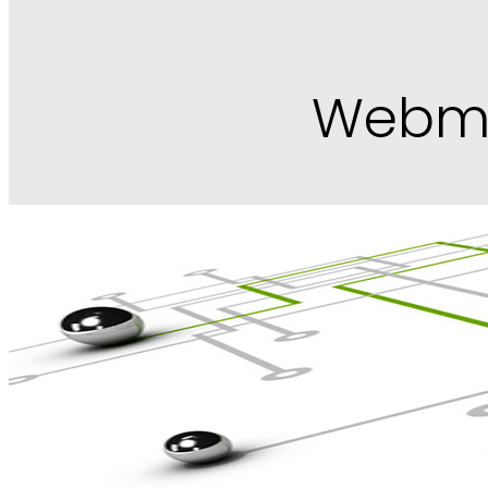
Webma