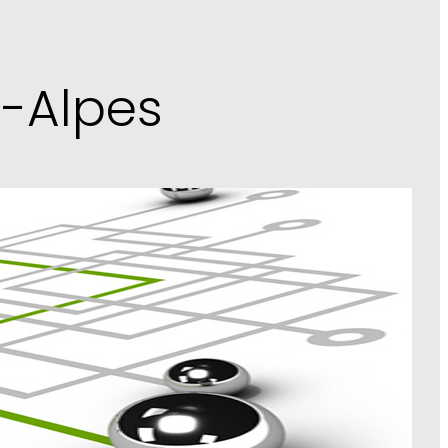
-Alpes