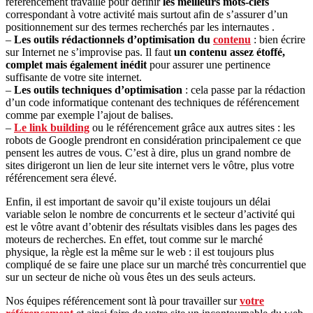
référencement travaille pour définir
les meilleurs mots-clefs
correspondant à votre activité mais surtout afin de s’assurer d’un
positionnement sur des termes recherchés par les internautes .
–
Les outils rédactionnels d’optimisation du
contenu
: bien écrire
sur Internet ne s’improvise pas. Il faut
un contenu assez étoffé,
complet mais également inédit
pour assurer une pertinence
suffisante de votre site internet.
–
Les outils techniques d’optimisation
: cela passe par la rédaction
d’un code informatique contenant des techniques de référencement
comme par exemple l’ajout de balises.
–
Le link building
ou le référencement grâce aux autres sites : les
robots de Google prendront en considération principalement ce que
pensent les autres de vous. C’est à dire, plus un grand nombre de
sites dirigeront un lien de leur site internet vers le vôtre, plus votre
référencement sera élevé.
Enfin, il est important de savoir qu’il existe toujours un délai
variable selon le nombre de concurrents et le secteur d’activité qui
est le vôtre avant d’obtenir des résultats visibles dans les pages des
moteurs de recherches. En effet, tout comme sur le marché
physique, la règle est la même sur le web : il est toujours plus
compliqué de se faire une place sur un marché très concurrentiel que
sur un secteur de niche où vous êtes un des seuls acteurs.
Nos équipes référencement sont là pour travailler sur
votre