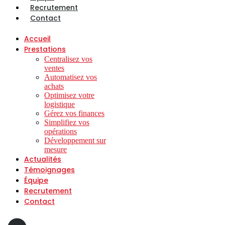
Recrutement
Contact
Accueil
Prestations
Centralisez vos
ventes
Automatisez vos
achats
Optimisez votre
logistique
Gérez vos finances
Simplifiez vos
opérations
Développement sur
mesure
Actualités
Témoignages
Équipe
Recrutement
Contact