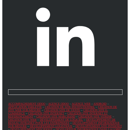
ACCOMPAGNEMENT ODOO
–
AGENCE ODOO
–
AGENCE WEB
–
ANDROID
–
APPLICATION TABLETTE
–
CRÉATION DE SITE INSTITUTIONNEL
–
CRÉATION DE
SITE WEB SUR-MESURE
–
CRÉATION SITE DE VENTE
–
CRÉATION SITE E-
COMMERCE
–
CRÉATION SITE INTERNET
–
CRÉATION SITE INTERNET ET
RÉFÉRENCEMENT
–
CRÉATION SITE MARCHAND
–
CRÉATION SITE VITRINE
–
CRÉATION SITE WEB
–
DÉVELOPPEMENT DE LOGICIEL
–
DÉVELOPPEMENT DE
RÉSEAU INTRANET POUR LES ENTREPRISES
–
DÉVELOPPEMENT INFORMATIQUE
SUR-MESURE
–
DÉVELOPPEMENT LOGISTIQUE
–
DÉVELOPPEMENT SITE INTERNET
–
DÉVELOPPEMENT SPÉCIFIQUE
–
DÉVELOPPEUR INFORMATIQUE DANS LA LOIRE