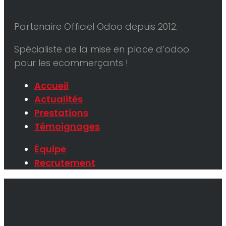
Partenaire Officiel Odoo depuis 2012.
Spécialiste de la mise en place d’odoo
pour les ecommerçants !
Accueil
Actualités
Prestations
Témoignages
Équipe
Recrutement