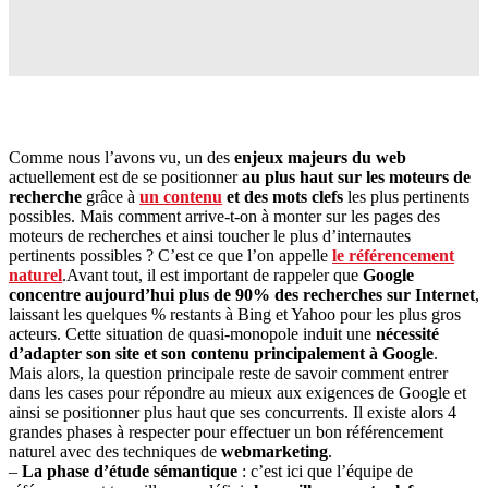
Comme nous l’avons vu, un des
enjeux majeurs du web
actuellement est de se positionner
au plus haut sur les moteurs de
recherche
grâce à
un contenu
et des mots clefs
les plus pertinents
possibles. Mais comment arrive-t-on à monter sur les pages des
moteurs de recherches et ainsi toucher le plus d’internautes
pertinents possibles ? C’est ce que l’on appelle
le référencement
naturel
.
Avant tout, il est important de rappeler que
Google
concentre aujourd’hui plus de 90% des recherches sur Internet
,
laissant les quelques % restants à Bing et Yahoo pour les plus gros
acteurs. Cette situation de quasi-monopole induit une
nécessité
d’adapter son site et son contenu principalement à Google
.
Mais alors, la question principale reste de savoir comment entrer
dans les cases pour répondre au mieux aux exigences de Google et
ainsi se positionner plus haut que ses concurrents. Il existe alors 4
grandes phases à respecter pour effectuer un bon référencement
naturel avec des techniques de
webmarketing
.
–
La phase d’étude sémantique
: c’est ici que l’équipe de