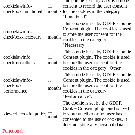
The cookie is set by GDPR cookie
cookielawinfo-
11
consent to record the user consent
checkbox-functional
months
for the cookies in the category
"Functional".
This cookie is set by GDPR Cookie
Consent plugin. The cookies is used
cookielawinfo-
11
to store the user consent for the
checkbox-necessary
months
cookies in the category
"Necessary".
This cookie is set by GDPR Cookie
cookielawinfo-
11
Consent plugin. The cookie is used
checkbox-others
months
to store the user consent for the
cookies in the category "Other.
This cookie is set by GDPR Cookie
cookielawinfo-
Consent plugin. The cookie is used
11
checkbox-
to store the user consent for the
months
performance
cookies in the category
"Performance".
The cookie is set by the GDPR
Cookie Consent plugin and is used
11
viewed_cookie_policy
to store whether or not user has
months
consented to the use of cookies. It
does not store any personal data.
Functional