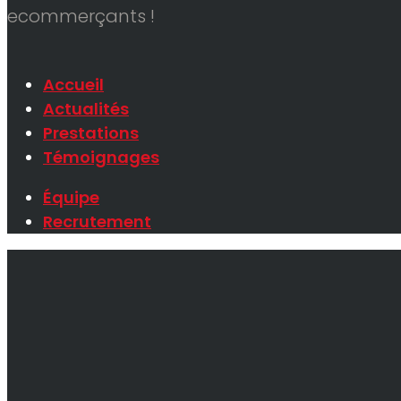
ecommerçants !
Accueil
Actualités
Prestations
Témoignages
Équipe
Recrutement