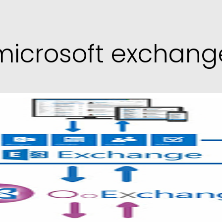
microsoft exchang