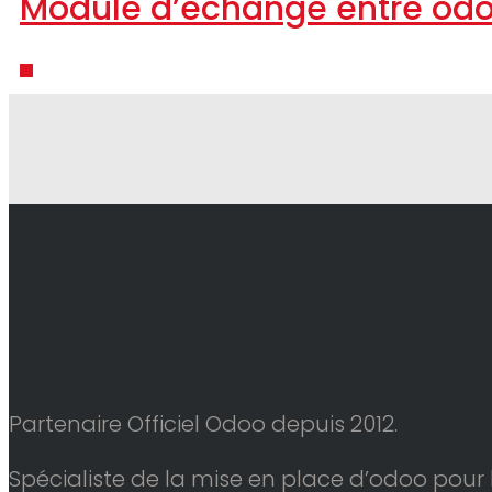
Module d’échange entre odo
Partenaire Officiel Odoo depuis 2012.
Spécialiste de la mise en place d’odoo pour 