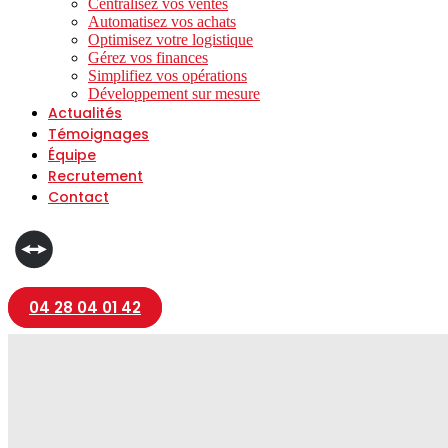
Centralisez vos ventes
Automatisez vos achats
Optimisez votre logistique
Gérez vos finances
Simplifiez vos opérations
Développement sur mesure
Actualités
Témoignages
Équipe
Recrutement
Contact
04 28 04 01 42