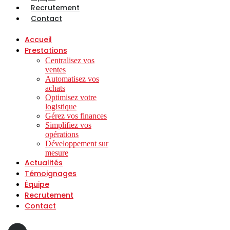
Recrutement
Contact
Accueil
Prestations
Centralisez vos
ventes
Automatisez vos
achats
Optimisez votre
logistique
Gérez vos finances
Simplifiez vos
opérations
Développement sur
mesure
Actualités
Témoignages
Équipe
Recrutement
Contact