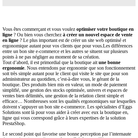
Vous êtes commerçant et vous voulez
optimiser votre boutique en
ligne
? Ou bien vous cherchez
à créer un nouvel espace de vente
en ligne
? Le plus important est de créer un site web optimisé et
ergonomique autant pour vos clients que pour vous.
Les différences
entre un bon site e-commerce et les autres se situent sur plusieurs
points à ne pas négliger au moment de sa création.
Tout d’abord, il est primordial que la boutique ait
une bonne
ergonomie
. Nous entendons par ergonomie que son fonctionnement
soit très simple autant pour le client qui visite le site que pour son
administrateur au quotidien, c’est-à-dire vous, le gérant de la
boutique. Des produits bien mis en valeur, un mode de paiement
simplifié, une gestion des stocks optimisée, univers et espaces de
ventes bien délimités, une gestion de la relation client simple et
efficace… Nombreuses sont les qualités ergonomiques sur lesquelles
doivent s’appuyer un bon site e-commerce. Les spécialistes d’Eggs
Solutions sont là pour vous aider à créer avec eux la boutique en,
ligne qui vous correspond grâce à leurs expertises de la solution
PrestaShop.
Le second point qui favorise une bonne perception par l’internaute