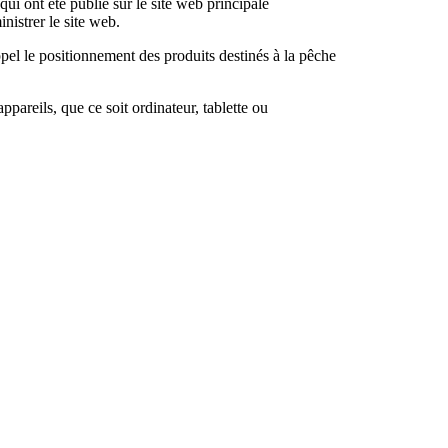
ui ont été publié sur le site web principale
istrer le site web.
appel le positionnement des produits destinés à la pêche
appareils, que ce soit ordinateur, tablette ou