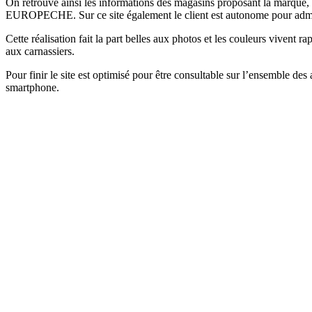
On retrouve ainsi les informations des magasins proposant la marque, q
EUROPECHE. Sur ce site également le client est autonome pour admin
Cette réalisation fait la part belles aux photos et les couleurs vivent r
aux carnassiers.
Pour finir le site est optimisé pour être consultable sur l’ensemble des 
smartphone.