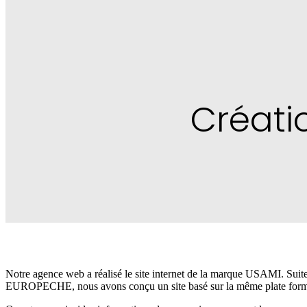
Créati
Notre agence web a réalisé le site internet de la marque USAMI. Suite 
EUROPECHE, nous avons conçu un site basé sur la même plate forme