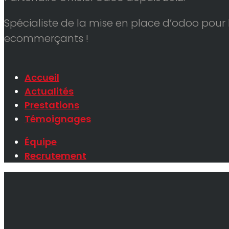
Spécialiste de la mise en place d’odoo pour 
ecommerçants !
Accueil
Actualités
Prestations
Témoignages
Équipe
Recrutement