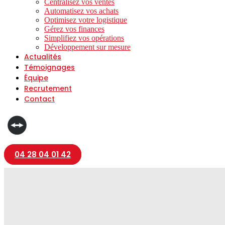
Centralisez vos ventes
Automatisez vos achats
Optimisez votre logistique
Gérez vos finances
Simplifiez vos opérations
Développement sur mesure
Actualités
Témoignages
Équipe
Recrutement
Contact
04 28 04 01 42