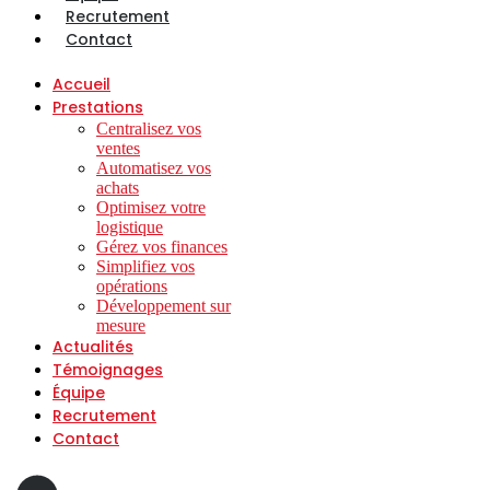
Recrutement
Contact
Accueil
Prestations
Centralisez vos
ventes
Automatisez vos
achats
Optimisez votre
logistique
Gérez vos finances
Simplifiez vos
opérations
Développement sur
mesure
Actualités
Témoignages
Équipe
Recrutement
Contact