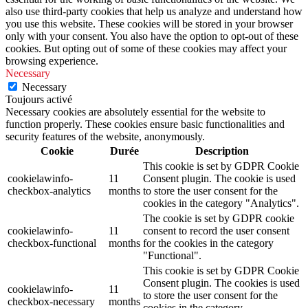
also use third-party cookies that help us analyze and understand how
you use this website. These cookies will be stored in your browser
only with your consent. You also have the option to opt-out of these
cookies. But opting out of some of these cookies may affect your
browsing experience.
Necessary
Necessary
Toujours activé
Necessary cookies are absolutely essential for the website to
function properly. These cookies ensure basic functionalities and
security features of the website, anonymously.
Cookie
Durée
Description
This cookie is set by GDPR Cookie
cookielawinfo-
11
Consent plugin. The cookie is used
checkbox-analytics
months
to store the user consent for the
cookies in the category "Analytics".
The cookie is set by GDPR cookie
cookielawinfo-
11
consent to record the user consent
checkbox-functional
months
for the cookies in the category
"Functional".
This cookie is set by GDPR Cookie
Consent plugin. The cookies is used
cookielawinfo-
11
to store the user consent for the
checkbox-necessary
months
cookies in the category