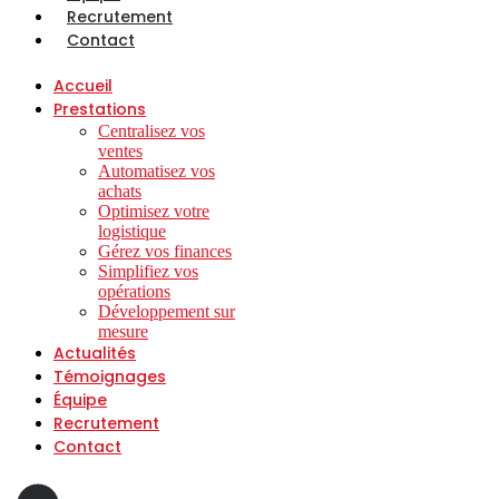
Recrutement
Contact
Accueil
Prestations
Centralisez vos
ventes
Automatisez vos
achats
Optimisez votre
logistique
Gérez vos finances
Simplifiez vos
opérations
Développement sur
mesure
Actualités
Témoignages
Équipe
Recrutement
Contact