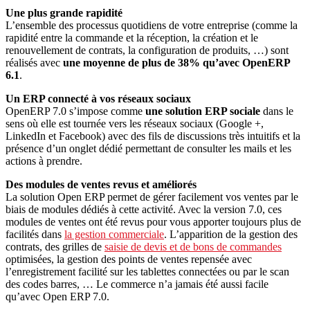
Une plus grande rapidité
L’ensemble des processus quotidiens de votre entreprise (comme la
rapidité entre la commande et la réception, la création et le
renouvellement de contrats, la configuration de produits, …) sont
réalisés avec
une moyenne de plus de 38% qu’avec OpenERP
6.1
.
Un ERP connecté à vos réseaux sociaux
OpenERP 7.0 s’impose comme
une solution ERP sociale
dans le
sens où elle est tournée vers les réseaux sociaux (Google +,
LinkedIn et Facebook) avec des fils de discussions très intuitifs et la
présence d’un onglet dédié permettant de consulter les mails et les
actions à prendre.
Des modules de ventes revus et améliorés
La solution Open ERP permet de gérer facilement vos ventes par le
biais de modules dédiés à cette activité. Avec la version 7.0, ces
modules de ventes ont été revus pour vous apporter toujours plus de
facilités dans
la gestion commerciale
. L’apparition de la gestion des
contrats, des grilles de
saisie de devis et de bons de commandes
optimisées, la gestion des points de ventes repensée avec
l’enregistrement facilité sur les tablettes connectées ou par le scan
des codes barres, … Le commerce n’a jamais été aussi facile
qu’avec Open ERP 7.0.