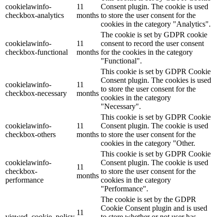
cookielawinfo-
11
Consent plugin. The cookie is used
checkbox-analytics
months
to store the user consent for the
cookies in the category "Analytics".
The cookie is set by GDPR cookie
cookielawinfo-
11
consent to record the user consent
checkbox-functional
months
for the cookies in the category
"Functional".
This cookie is set by GDPR Cookie
Consent plugin. The cookies is used
cookielawinfo-
11
to store the user consent for the
checkbox-necessary
months
cookies in the category
"Necessary".
This cookie is set by GDPR Cookie
cookielawinfo-
11
Consent plugin. The cookie is used
checkbox-others
months
to store the user consent for the
cookies in the category "Other.
This cookie is set by GDPR Cookie
cookielawinfo-
Consent plugin. The cookie is used
11
checkbox-
to store the user consent for the
months
performance
cookies in the category
"Performance".
The cookie is set by the GDPR
Cookie Consent plugin and is used
11
viewed_cookie_policy
to store whether or not user has