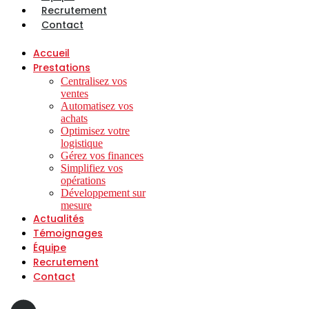
Recrutement
Contact
Accueil
Prestations
Centralisez vos
ventes
Automatisez vos
achats
Optimisez votre
logistique
Gérez vos finances
Simplifiez vos
opérations
Développement sur
mesure
Actualités
Témoignages
Équipe
Recrutement
Contact