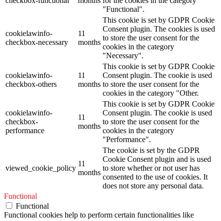
checkbox-functional
months
for the cookies in the category
"Functional".
This cookie is set by GDPR Cookie
Consent plugin. The cookies is used
cookielawinfo-
11
to store the user consent for the
checkbox-necessary
months
cookies in the category
"Necessary".
This cookie is set by GDPR Cookie
cookielawinfo-
11
Consent plugin. The cookie is used
checkbox-others
months
to store the user consent for the
cookies in the category "Other.
This cookie is set by GDPR Cookie
cookielawinfo-
Consent plugin. The cookie is used
11
checkbox-
to store the user consent for the
months
performance
cookies in the category
"Performance".
The cookie is set by the GDPR
Cookie Consent plugin and is used
11
viewed_cookie_policy
to store whether or not user has
months
consented to the use of cookies. It
does not store any personal data.
Functional
Functional
Functional cookies help to perform certain functionalities like