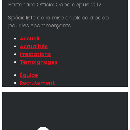
Partenaire Officiel Odoo depuis 2012.
Spécialiste de la mise en place d’odoo
pour les ecommerçants !
Accueil
Actualités
Prestations
Témoignages
Équipe
Recrutement